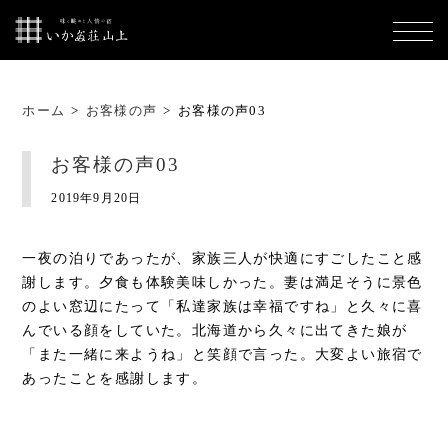
ホーム
>
お客様の声
>
お客様の声03
お客様の声03
2019年9月20日
一夜の泊りであったが、家族三人が快適にすごしたこと感
謝します。夕食も体験美味しかった。妻は満足そうに景色
のよい窓辺にたって「私達家族は幸福ですね」と久々に喜
んでいる顔をしていた。北海道から久々に出てきた娘が
「また一緒に来ようね」と笑顔で言った。大変よい旅宿で
あったことを感謝します。