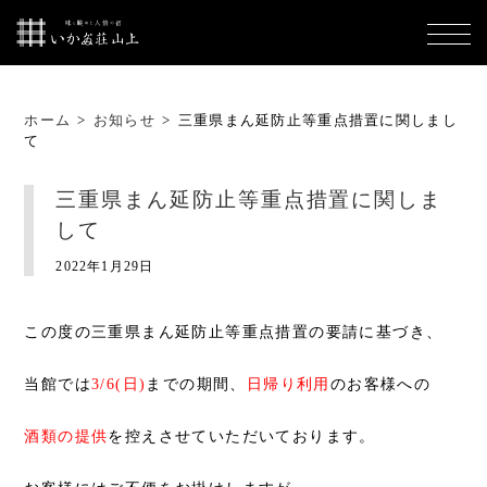
ホーム
>
お知らせ
>
三重県まん延防止等重点措置に関しまし
て
三重県まん延防止等重点措置に関しま
して
2022年1月29日
この度の三重県まん延防止等重点措置の要請に基づき、
当館では
3/6(日)
までの期間、
日帰り利用
のお客様への
酒類の提供
を控えさせていただいております。